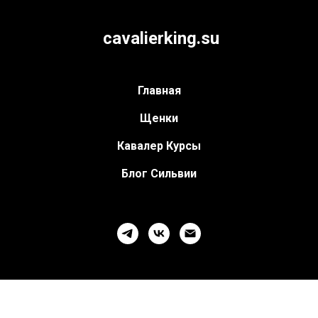
cavalierking.su
Главная
Щенки
Кавалер Курсы
Блог Сильвии