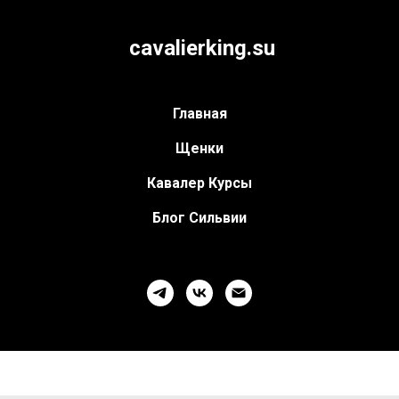
cavalierking.su
Главная
Щенки
Кавалер Курсы
Блог Сильвии