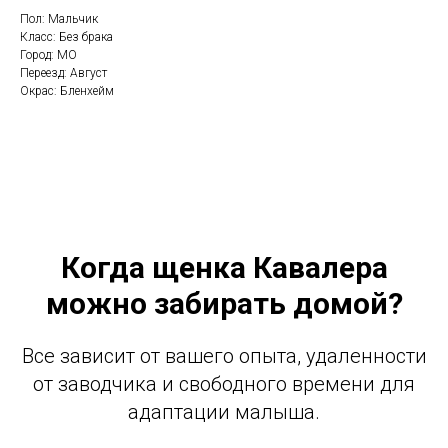
Пол: Мальчик
Класс: Без брака
Город: МО
Переезд: Август
Окрас: Бленхейм
Когда щенка Кавалера
можно забирать домой?
Все зависит от вашего опыта, удаленности
от заводчика и свободного времени для
адаптации малыша.