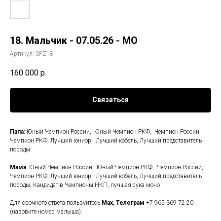
18. Мальчик - 07.05.26 - МО
Артикул:
SPZ18
160 000
р.
Связаться
Папа:
Юный Чемпион России, Юный Чемпион РКФ, Чемпион России,
Чемпион РКФ, Лучший юниор, Лучший кобель, Лучший представитель
породы
Мама
: Юный Чемпион России, Юный Чемпион РКФ, Чемпион России,
Чемпион РКФ, Лучший юниор, Лучший кобель, Лучший представитель
породы, Кандидат в Чемпионы НКП, лучшая сука моно
Для срочного ответа пользуйтесь
Мax, Телеграм
+7 965 369 72 20
(назовите номер малыша).