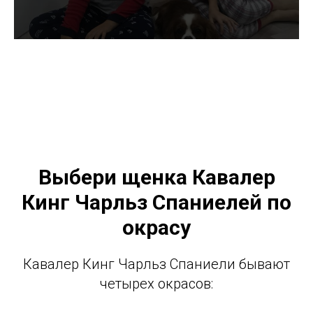
Выбери щенка Кавалер
Кинг Чарльз Спаниелей по
окрасу
Кавалер Кинг Чарльз Спаниели бывают
четырех окрасов: